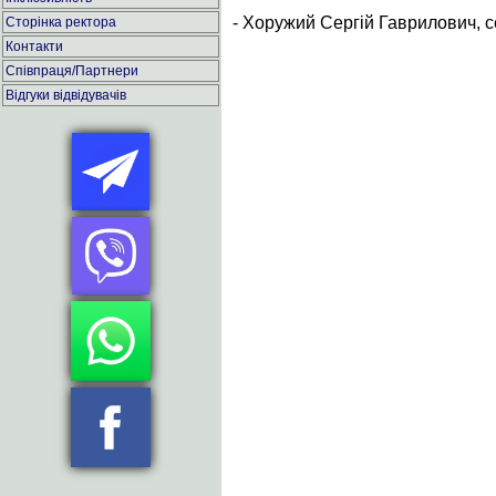
- Хоружий Сергій Гаврилович, се
Сторінка ректора
Контакти
Співпраця/Партнери
Відгуки відвідувачів