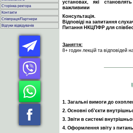
установах, які становлят
Сторінка ректора
важливими
Контакти
Консультація.
Співпраця/Партнери
Відповіді на запитання слухач
Відгуки відвідувачів
Питання НКЦПФР для співбесі
Заняття:
8+ годин лекцій та відповідей н
1. Загальні вимоги до охопле
2. Основні об'єкти внутрішнь
3. Звіти в системі внутрішнь
4. Оформлення звіту з питан