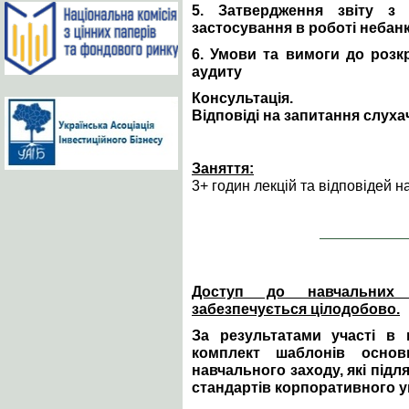
5. Затвердження звіту з
застосування в роботі небан
6. Умови та вимоги до розкр
аудиту
Консультація.
Відповіді на запитання слухач
Заняття:
3+ годин лекцій та відповідей н
Доступ до навчальних м
забезпечується цілодобово.
За результатами участі в 
комплект шаблонів основ
навчального заходу, які під
стандартів корпоративного у