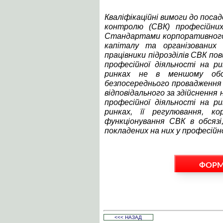
Кваліфікаційні вимоги до поса
контролю (СВК) професійних
Стандартами корпоративного 
капіталу та організованих 
працівники підрозділів СВК по
професійної діяльності на р
ринках не в меншому обся
безпосереднього провадження т
відповідального за здійснення
професійної діяльності на р
ринках, її регулювання, к
функціонування СВК в обсязі
покладених на них у професійно
ФОРМ
<<< НАЗАД