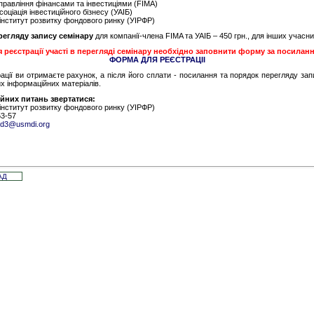
управління фінансами та інвестиціями (FIMA)
соціація інвестиційного бізнесу (УАІБ)
інститут розвитку фондового ринку (УІРФР)
регляду запису семінару
для компанії-члена FIMA та УАІБ – 450 грн., для інших учасник
 реєстрації участі в перегляді семінару необхідно заповнити форму за посилан
ФОРМА ДЛЯ РЕЄСТРАЦІІ
ації ви отримаєте рахунок, а після його сплати - посилання та порядок перегляду за
х інформаційних матеріалів.
ійних питань звертатися:
інститут розвитку фондового ринку (УІРФР)
53-57
d3@usmdi.org
АД