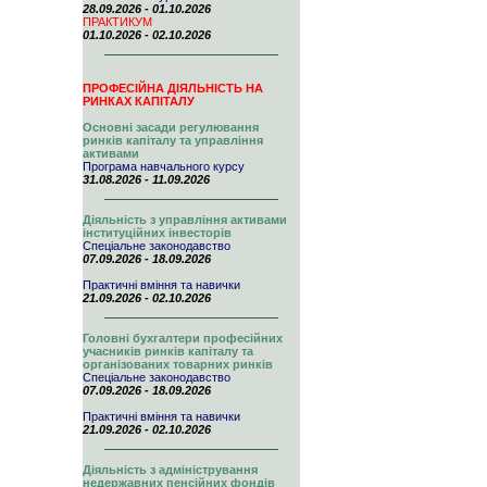
28.09.2026 - 01.10.2026
ПРАКТИКУМ
01.10.2026 - 02.10.2026
ПРОФЕСІЙНА ДІЯЛЬНІСТЬ НА
РИНКАХ КАПІТАЛУ
Основні засади регулювання
ринків капіталу та управління
активами
Програма навчального курсу
31.08.2026 - 11.09.2026
Діяльність з управління активами
інституційних інвесторів
Спеціальне законодавство
07.09.2026 - 18.09.2026
Практичні вміння та навички
21.09.2026 - 02.10.2026
Головні бухгалтери професійних
учасників ринків капіталу та
організованих товарних ринків
Спеціальне законодавство
07.09.2026 - 18.09.2026
Практичні вміння та навички
21.09.2026 - 02.10.2026
Діяльність з адміністрування
недержавних пенсійних фондів