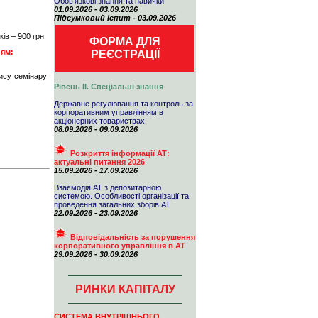
Обов'язкові знання та навички
01.09.2026 - 03.09.2026
Підсумковий іспит - 03.09.2026
ів – 900 грн.
ФОРМА ДЛЯ
ням:
РЕЄСТРАЦІЇ
пису семінару
Рівень ІІ. Спеціальні знання
Державне регулювання та контроль за
корпоративним управлінням в
акціонерних товариствах
08.09.2026 - 09.09.2026
Розкриття інформації АТ:
актуальні питання 2026
15.09.2026 - 17.09.2026
Взаємодія АТ з депозитарною
системою. Особливості організації та
проведення загальних зборів АТ
22.09.2026 - 23.09.2026
Відповідальність за порушення
корпоративного управління в АТ
29.09.2026 - 30.09.2026
РИНКИ КАПІТАЛУ
СИСТЕМА ВНУТРІШНЬОГО